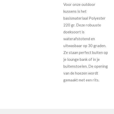
Voor onze outdoor
kussens is het
basismateriaal Polyester
220 gr. Deze robuuste
doeksoort is
waterafstotend en
uitwasbaar op 30 graden.
Ze staan perfect buiten op
je lounge bank of in je
buitenstoelen. De opening
van de hoezen wordt
gemaakt met een rits.