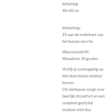
Afmeting:
40×40 cm
Afwerking:
Zit aan de onderkant van
het kussen een rits
Wasvoorschrift:
Wasadvies 30 graden
Vrolijk je overkapping op
met deze mooie outdoor
kussen.
Dit sierkussen zorgt voor
heerlijk zitcomfort en een
compleet gestyled
outdoor interieur.