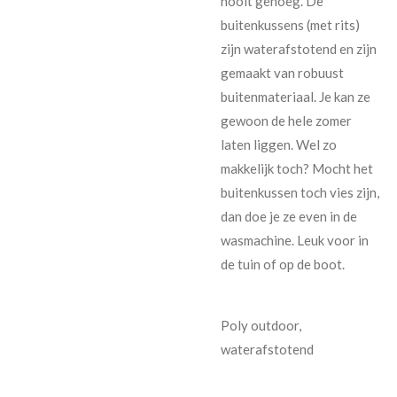
nooit genoeg. De
buitenkussens (met rits)
zijn waterafstotend en zijn
gemaakt van robuust
buitenmateriaal. Je kan ze
gewoon de hele zomer
laten liggen. Wel zo
makkelijk toch? Mocht het
buitenkussen toch vies zijn,
dan doe je ze even in de
wasmachine. Leuk voor in
de tuin of op de boot.
Poly outdoor,
waterafstotend