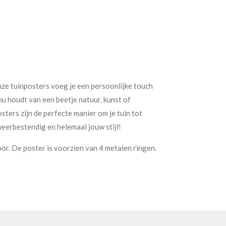
nze tuinposters voeg je een persoonlijke touch
 nu houdt van een beetje natuur, kunst of
ters zijn de perfecte manier om je tuin tot
eerbestendig en helemaal jouw stijl!
or. De poster is voorzien van 4 metalen ringen.