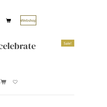
Webshop
celebrate
Sale!
n