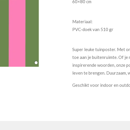
60×80 cm
Materiaal:
PVC-doek van 510 gr
Super leuke tuinposter. Met o
toe aan je buitenruimte. Of je
inspirerende woorden, onze pos
leven te brengen. Duurzaam, w
Geschikt voor indoor en outdo