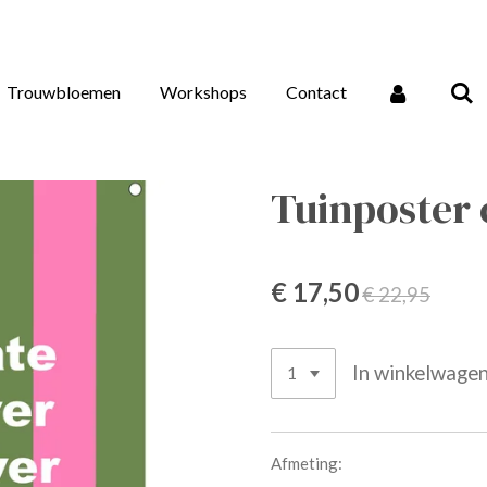
Trouwbloemen
Workshops
Contact
Tuinposter 
€ 17,50
€ 22,95
In winkelwage
Afmeting: